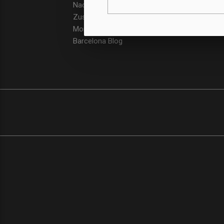
Nachhaltigkeit
Zusätzliche Angebote
Monatliche Preisziehungen
Barcelona Blog